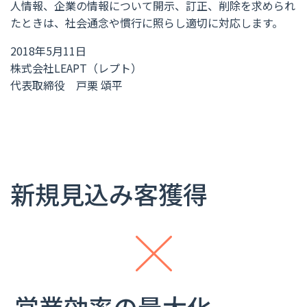
人情報、企業の情報について開示、訂正、削除を求められ
たときは、社会通念や慣行に照らし適切に対応します。
2018年5月11日
株式会社LEAPT（レプト）
代表取締役 戸栗 頌平
新規見込み客獲得
営業効率の最大化