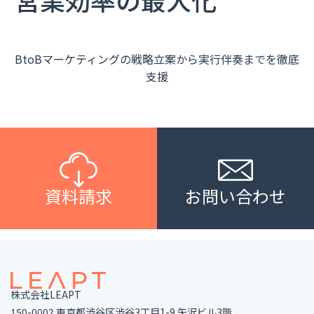
BtoBマーケティングの戦略立案から実行伴奏までを徹底
支援
資料請求
お問い合わせ
株式会社LEAPT
150-0002 東京都渋谷区渋谷3丁目1-9 矢沢ビル3階