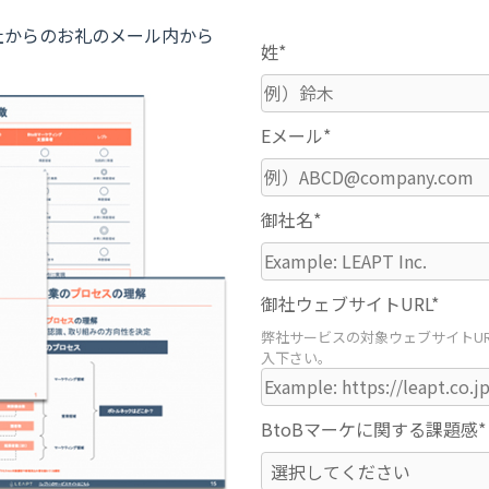
社からのお礼のメール内から
姓*
Eメール*
御社名*
御社ウェブサイトURL*
弊社サービスの対象ウェブサイトUR
入下さい。
BtoBマーケに関する課題感*