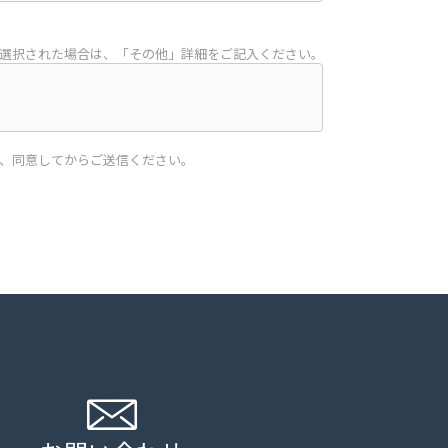
選択された場合は、「その他」詳細をご記入ください。
、同意してからご送信ください。