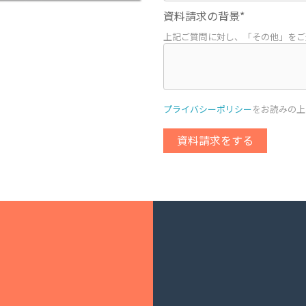
資料請求の背景*
上記ご質問に対し、「その他」をご
プライバシーポリシー
をお読みの上