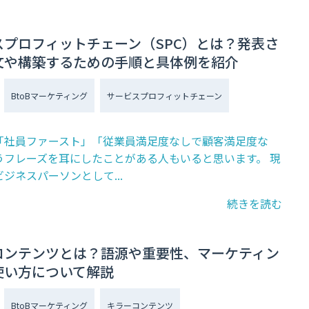
スプロフィットチェーン（SPC）とは？発表さ
文や構築するための手順と具体例を紹介
BtoBマーケティング
サービスプロフィットチェーン
「社員ファースト」「従業員満足度なしで顧客満足度な
うフレーズを耳にしたことがある人もいると思います。 現
ジネスパーソンとして...
続きを読む
コンテンツとは？語源や重要性、マーケティン
使い方について解説
BtoBマーケティング
キラーコンテンツ