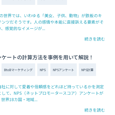
告の世界では、いわゆる「美女、子供、動物」が鉄板のキ
テンツだそうです。人の感情や本能に直接訴える要素がそ
、感覚的なイメージが...
続きを読む
アンケートの計算方法を事例を用いて解説！
BtoBマーケティング
NPS
NPSアンケート
NPS計算
自社に対して愛着や信頼感をどれほど持っているかを測定
として、NPS（ネットプロモータースコア）アンケートが
世界18カ国・地域...
続きを読む