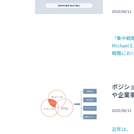
2025/08/11
「集中戦
Michae
戦略にお
ポジシ
や企業
2025/08/11
近年は、