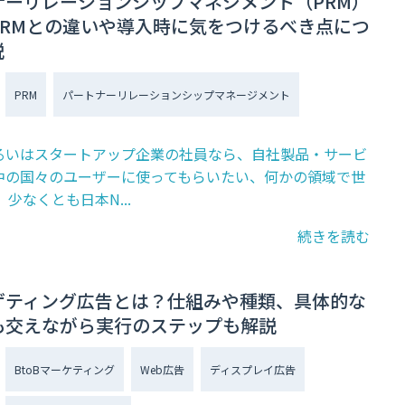
ナーリレーションシップマネジメント（PRM）
CRMとの違いや導入時に気をつけるべき点につ
説
PRM
パートナーリレーションシップマネージメント
るいはスタートアップ企業の社員なら、自社製品・サービ
中の国々のユーザーに使ってもらいたい、何かの領域で世
、少なくとも日本N...
続きを読む
ゲティング広告とは？仕組みや種類、具体的な
も交えながら実行のステップも解説
BtoBマーケティング
Web広告
ディスプレイ広告