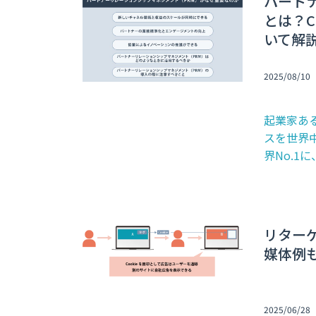
パート
とは？
いて解
2025/08/10
起業家あ
スを世界
界No.1に
リター
媒体例
2025/06/28