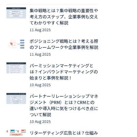
集中戦略とは？集中戦略の重要性や
考え方のステップ、企業事例も交え
てわかりやすく解説
11 Aug 2025
ポジショニング戦略とは？考える際
のフレームワークや企業事例を解説
11 Aug 2025
パーミッションマーケティングと
は？インバウンドマーケティングの
始まりと事例を解説！
10 Aug 2025
パートナーリレーションシップマネ
ジメント（PRM）とは？CRMとの
違いや導入時に気をつけるべき点に
ついて解説
10 Aug 2025
リターゲティング広告とは？仕組み