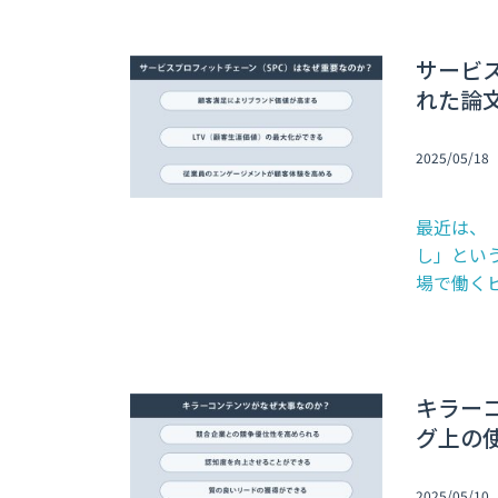
サービ
れた論
2025/05/18
最近は、
し」とい
場で働くビ
キラー
グ上の
2025/05/10