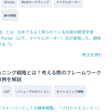
5Forces
BtoBマーケティング
マイケルポーター
集中戦略
略」とは、日本でもよく知られている米国の経営学者
l E. Porter（以下、マイケルポーター）氏が提唱した、競争
ける「3
続きを読む
ョニング戦略とは？考える際のフレームワーク
事例を解説
USP
バリュープロポジション
ポジショニング戦略
「ストーリーとしての競争戦略」「プロセスエコノミー」