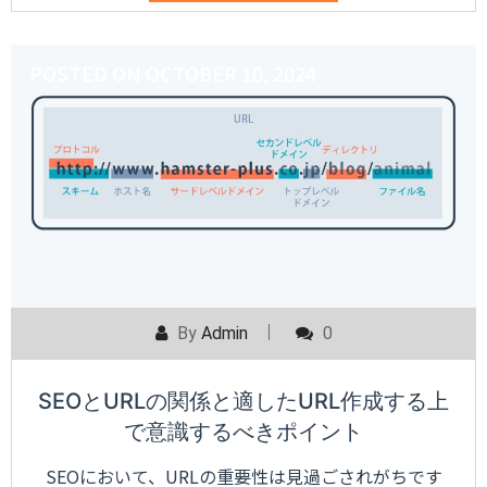
POSTED ON
OCTOBER 10, 2024
By
Admin
0
SEOとURLの関係と適したURL作成する上
で意識するべきポイント
SEOにおいて、URLの重要性は見過ごされがちです