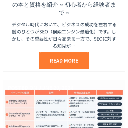
の本と資格を紹介 ~ 初心者から経験者ま
で ~
デジタル時代において、ビジネスの成功を左右する
鍵のひとつがSEO（検索エンジン最適化）です。し
かし、その重要性が日々高まる一方で、SEOに対す
る知見が…
READ MORE
POSTED ON
JUNE 29, 2024