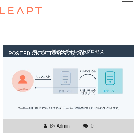
POSTED ON
OCTOBER 25, 2024
By
Admin
0