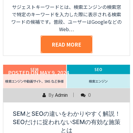
サジェストキーワードとは、検索エンジンの検索窓
で特定のキーワードを入力した際に表示される検索
ワードの候補です。普段、ユーザーはGoogleなどの
Web…
READ MORE
POSTED ON
MAY 9, 2024
By
Admin
0
SEMとSEOの違いをわかりやすく解説！
SEOだけに捉われないSEMの有効な施策
とは