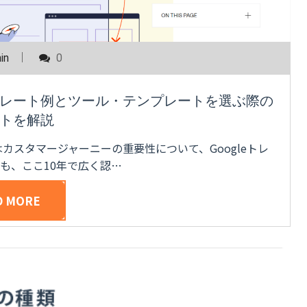
in
0
レート例とツール・テンプレートを選ぶ際の
トを解説
はカスタマージャーニーの重要性について、Googleトレ
も、ここ10年で広く認…
D MORE