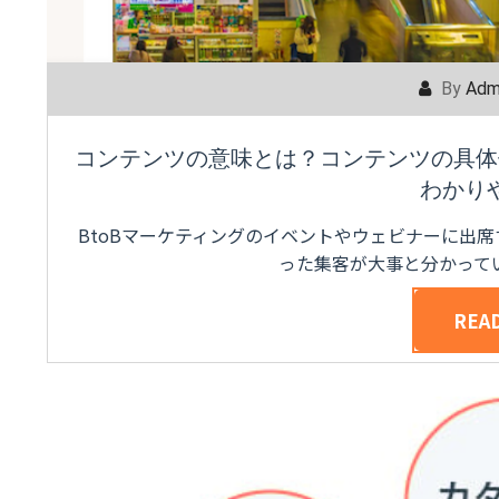
By
Adm
コンテンツの意味とは？コンテンツの具体
わかり
BtoBマーケティングのイベントやウェビナーに出
った集客が大事と分かって
REA
POSTED ON
FEBRUARY 23, 2024