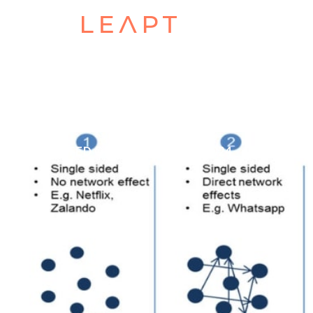
POSTED ON
FEBRUARY 29, 2024