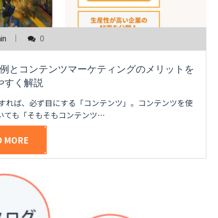
in
0
例とコンテンツマーケティングのメリットを
やすく解説
席すれば、必ず目にする「コンテンツ」。コンテンツを使
いても「そもそもコンテンツ…
D MORE