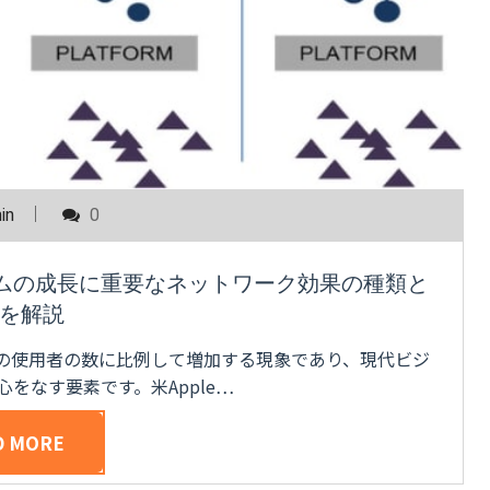
in
0
ムの成長に重要なネットワーク効果の種類と
を解説
の使用者の数に比例して増加する現象であり、現代ビジ
をなす要素です。米Apple…
D MORE