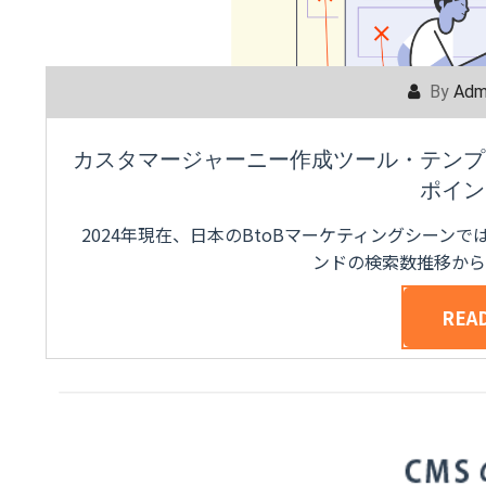
By
Adm
カスタマージャーニー作成ツール・テンプ
ポイン
2024年現在、日本のBtoBマーケティングシーンで
ンドの検索数推移から
REA
POSTED ON
FEBRUARY 15, 2024