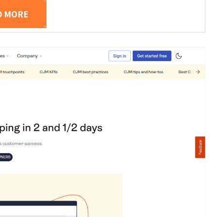
D MORE