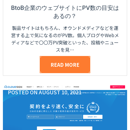
BtoB企業のウェブサイトにPV数の目安は
あるの？
製品サイトはもちろん、オウンドメディアなどを運
営する上で気になるのがPV数。個人ブログやWebメ
ディアなどで〇〇万PV突破といった、投稿やニュー
スを見…
READ MORE
POSTED ON
AUGUST 10, 2021