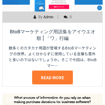
By
Admin
0
BtoBマーケティング用語集をアイウエオ
順 | 「ワ」行編
数多くのカタカナ用語が登場するBtoBマーケティン
グの世界。よく分からずに使用している言葉も意外
と多いのではないでしょうか。そこで今回は、BtoB
マー…
READ MORE
POSTED ON
AUGUST 5, 2021