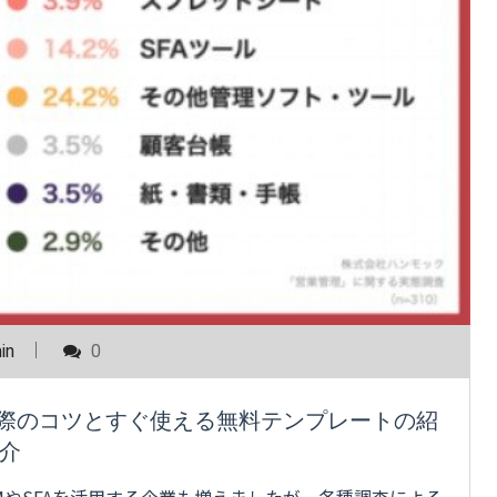
in
0
る際のコツとすぐ使える無料テンプレートの紹
介
MやSFAを活用する企業も増えましたが、各種調査による