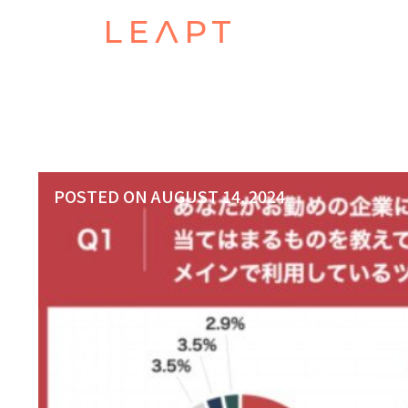
POSTED ON
AUGUST 14, 2024