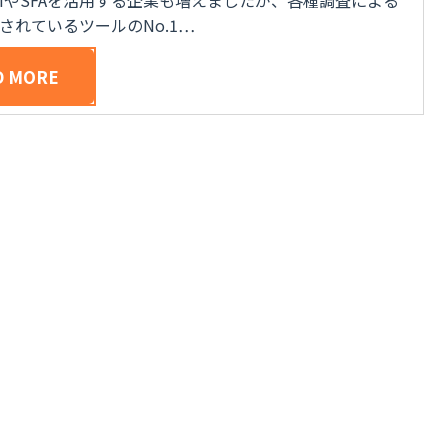
されているツールのNo.1…
D MORE