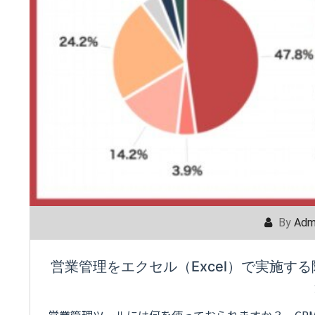
By
Adm
営業管理をエクセル（Excel）で実施す
営業管理ツールには何を使っておられますか？ CR