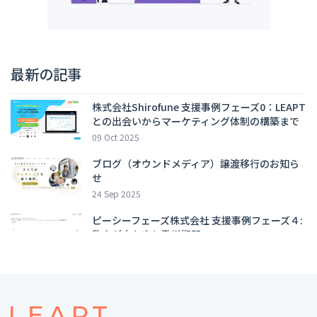
最新の記事
株式会社Shirofune 支援事例フェーズ0：LEAPT
との出会いからマーケティング体制の構築まで
09 Oct 2025
ブログ（オウンドメディア）譲渡移行のお知ら
せ
24 Sep 2025
ピーシーフェーズ株式会社 支援事例フェーズ４:
数字が立ち直り激増期間へ
09 Sep 2025
集中戦略とは？集中戦略の重要性や考え方のス
テップ、企業事例も交えてわかりやすく解説
11 Aug 2025