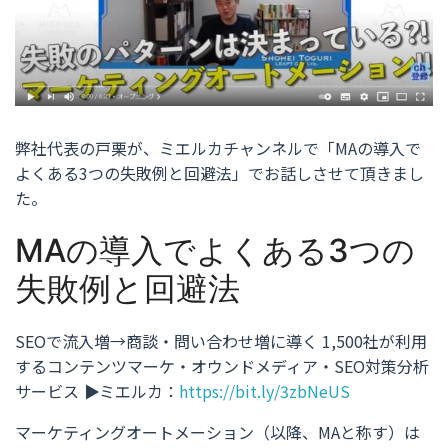
弊社代表の戸栗が、ミエルカチャンネルで「MAの導入で
よくある3つの失敗例と回避法」でお話しさせて頂きまし
た。
MAの導入でよくある3つの
失敗例と回避法
SEOで流入増→商談・問い合わせ増に導く 1,500社が利用
するコンテンツマーケ・オウンドメディア・SEO対策分析
サービス
ミエルカ：
https://bit.ly/3zbNeUS
▼
マーケティングオートメーション（以降、MAと称す）は