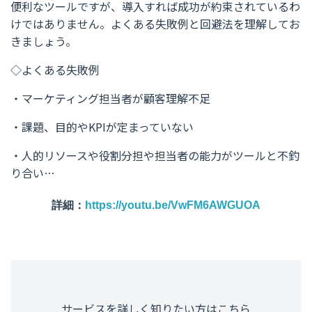
便利なツールですが、導入すれば成功が約束されているわ
けではありません。よくある失敗例と回避法を理解してお
きましょう。
◇よくある失敗例
・マーケティング担当者が顧客理解不足
・課題、目的やKPIが定まっていない
・人的リソースや役割分担や担当者の能力がツールと不釣
り合い…
詳細：
https://youtu.be/VwFM6AWGUOA
サービスを詳しく知りたい方はこちら