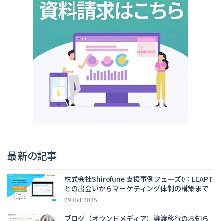
最新の記事
株式会社Shirofune 支援事例フェーズ0：LEAPT
との出会いからマーケティング体制の構築まで
09 Oct 2025
ブログ（オウンドメディア）譲渡移行のお知ら