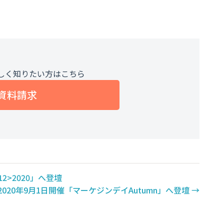
しく知りたい方はこちら
資料請求
012>2020」へ登壇
2020年9月1日開催「マーケジンデイAutumn」へ登壇
→