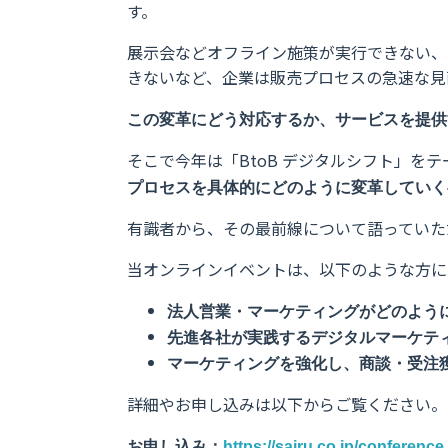
す。
展示会などオフライン施策が実行できない、
きないなど、企業は販売プロセスの急速な見
この変革にどう対応するか、サービスを提供
そこで今年は「BtoB デジタルシフト」をテ
プロセスを具体的にどのように変革していく
有識者から、その最前線について語っていた
当オンラインイベントは、以下のような方に
法人営業・マーケティングがどのよう
先進各社が実践するデジタルマーケテ
マーケティングを強化し、商談・受注
詳細やお申し込みは以下からご覧ください。
お申し込み：
https://sairu.co.jp/conference