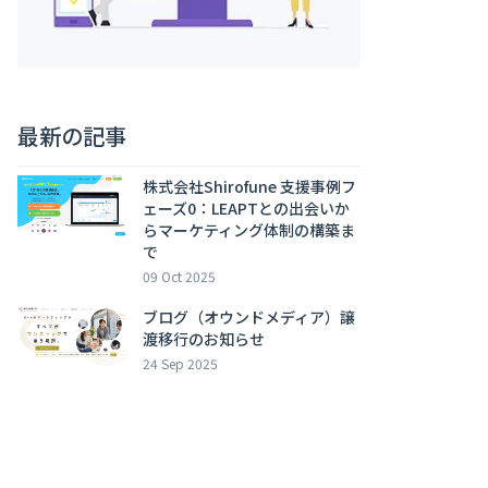
最新の記事
株式会社Shirofune 支援事例フ
ェーズ0：LEAPTとの出会いか
らマーケティング体制の構築ま
で
09 Oct 2025
ブログ（オウンドメディア）譲
渡移行のお知らせ
24 Sep 2025
ピーシーフェーズ株式会社 支援
事例フェーズ４:数字が立ち直り
激増期間へ
09 Sep 2025