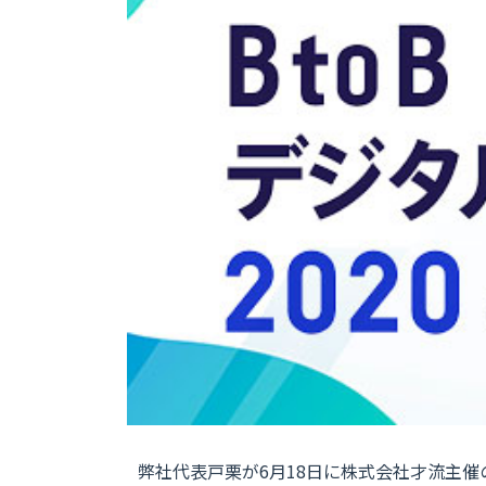
弊社代表戸栗が6月18日に株式会社才流主催