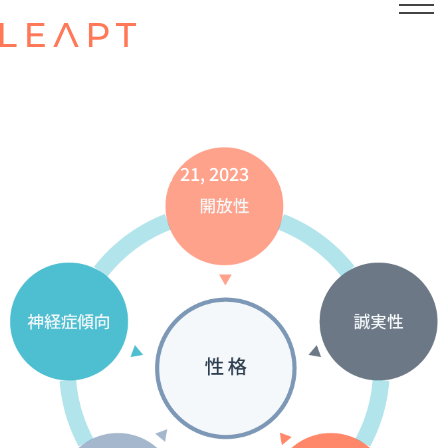
POSTED ON
JULY 21, 2023