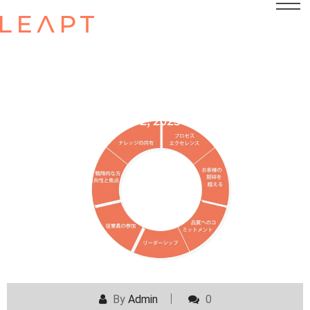
POSTED ON
MARCH 2, 2025
By
Admin
0