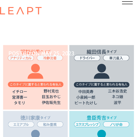
POSTED ON
MAY 25, 2023