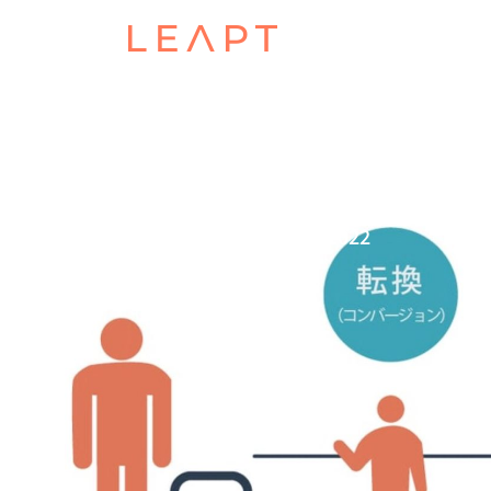
POSTED ON
NOVEMBER 23, 2022