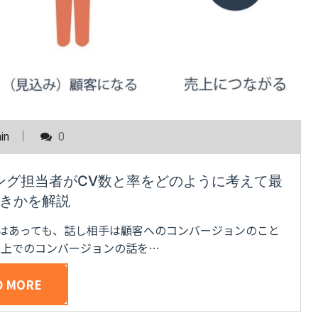
in
0
ング担当者がCV数と率をどのように考えて最
きかを解説
とはあっても、話し相手は顧客へのコンバージョンのこと
ト上でのコンバージョンの話を…
D MORE