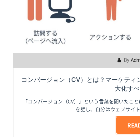
By
Adm
コンバージョン（CV）とは？マーケティ
大化すべ
「コンバージョン（CV）」という言葉を聞いたこ
を話し、自分はウェブサイ
REA