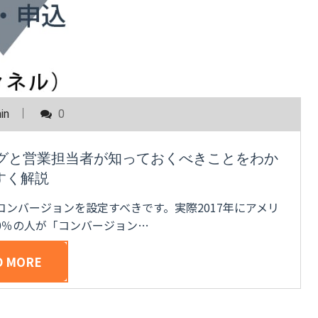
in
0
ングと営業担当者が知っておくべきことをわか
すく解説
ンバージョンを設定すべきです。実際2017年にアメリ
0％の人が「コンバージョン…
D MORE