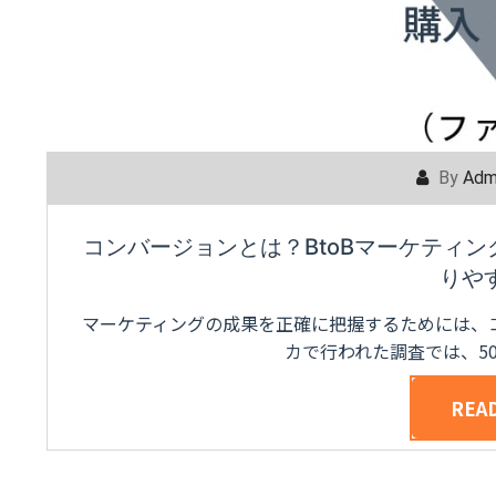
By
Adm
コンバージョンとは？BtoBマーケティ
りや
マーケティングの成果を正確に把握するためには、コ
カで行われた調査では、5
REA