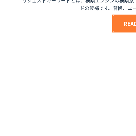
サジェストキーワードとは、検索エンジンの検索窓
ドの候補です。普段、ユーザ
REA