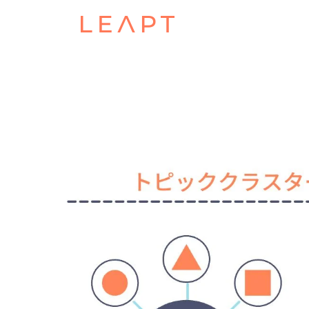
POSTED ON
MAY 29, 2024