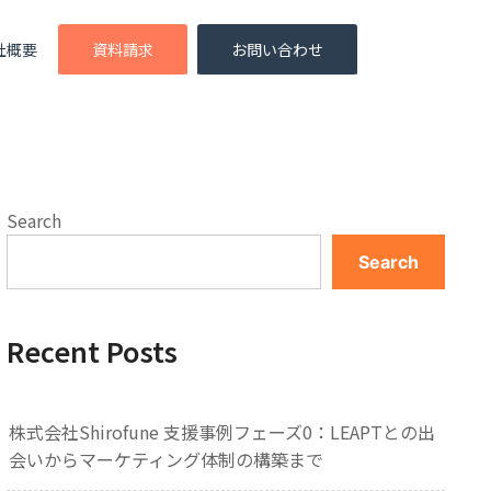
社概要
資料請求
お問い合わせ
Search
Search
Recent Posts
株式会社Shirofune 支援事例フェーズ0：LEAPTとの出
会いからマーケティング体制の構築まで