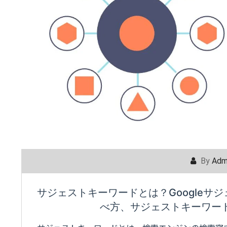
By
Adm
サジェストキーワードとは？Googleサ
べ方、サジェストキーワー