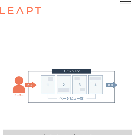
POSTED ON
APRIL 23, 2024