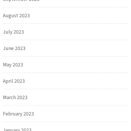
August 2023
July 2023
June 2023
May 2023
April 2023
March 2023
February 2023
January 2023