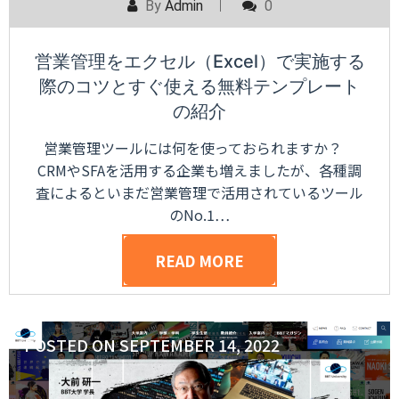
By
Admin
0
営業管理をエクセル（Excel）で実施する
際のコツとすぐ使える無料テンプレート
の紹介
営業管理ツールには何を使っておられますか？
CRMやSFAを活用する企業も増えましたが、各種調
査によるといまだ営業管理で活用されているツール
のNo.1…
READ MORE
POSTED ON
SEPTEMBER 14, 2022