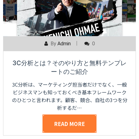
By
Admin
0
3C分析とは？そのやり方と無料テンプレ
ートのご紹介
3C分析は、マーケティング担当者だけでなく、一般
ビジネスマンも知っておくべき基本フレームワーク
のひとつと言われます。顧客、競合、自社の3つを分
析するだ…
READ MORE