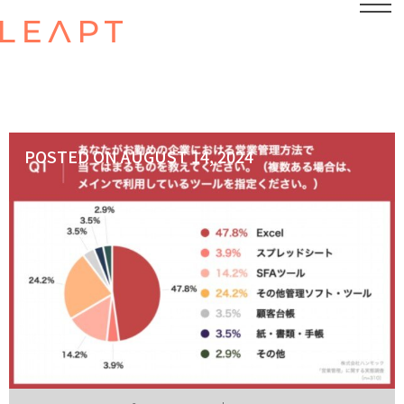
POSTED ON
AUGUST 14, 2024