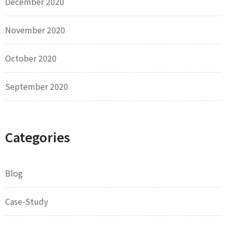
December 2020
November 2020
October 2020
September 2020
Categories
Blog
Case-Study