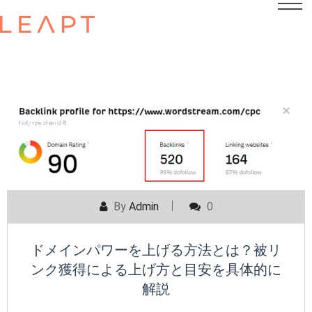
POSTED ON
JANUARY 30, 2024
By
Admin
0
ドメインパワーを上げる方法とは？被リ
ンク獲得による上げ方と目安を具体的に
解説