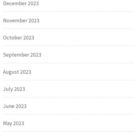
December 2023
November 2023
October 2023
September 2023
August 2023
July 2023
June 2023
May 2023