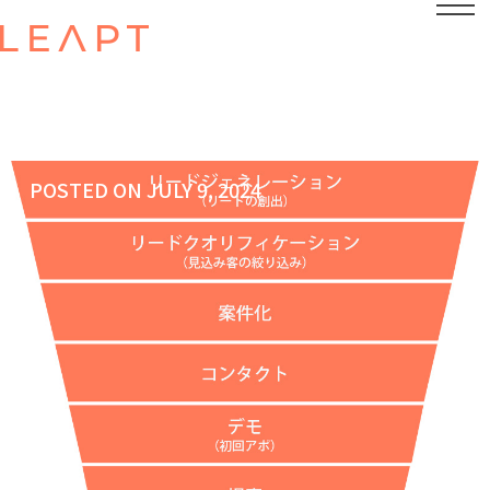
POSTED ON
JULY 9, 2024