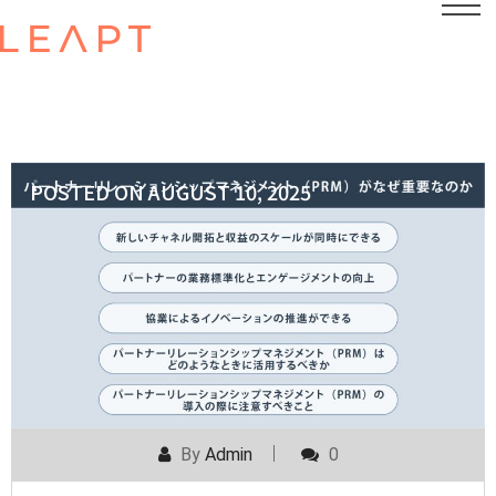
POSTED ON
AUGUST 10, 2025
By
Admin
0