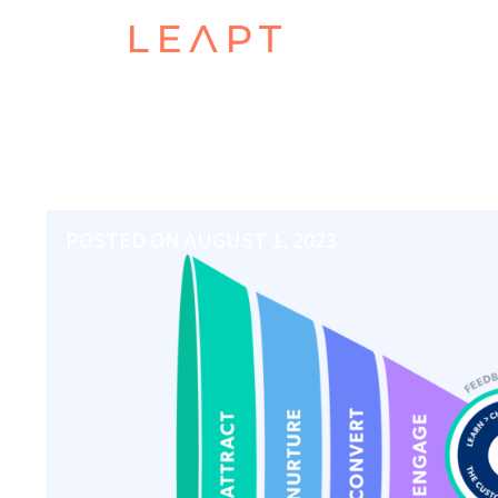
POSTED ON
AUGUST 1, 2023