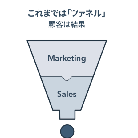
POSTED ON
JULY 28, 2023