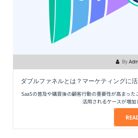
By
Adm
ダブルファネルとは？マーケティングに活
SaaSの普及や購買後の顧客行動の重要性が高まった
活用されるケースが増加
REA