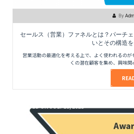
By
Adm
セールス（営業）ファネルとは？パーチェ
いとその構造を
営業活動の最適化を考える上で、よく使われるのが
くの潜在顧客を集め、興味関
REA
POSTED ON
JULY 18, 2023