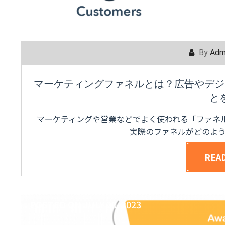
By
Adm
マーケティングファネルとは？広告やデジ
と
マーケティングや営業などでよく使われる「ファネル
実際のファネルがどのよ
REA
POSTED ON
JULY 20, 2023