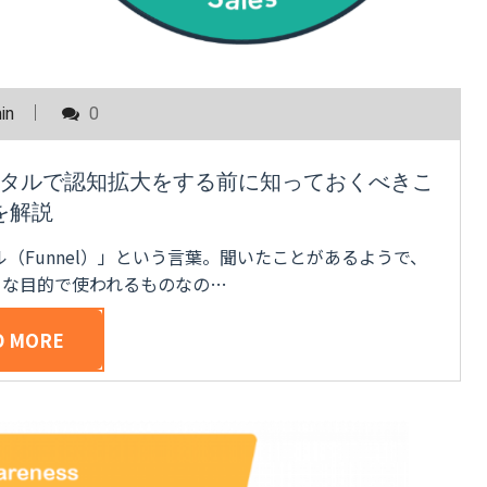
in
0
タルで認知拡大をする前に知っておくべきこ
を解説
（Funnel）」という言葉。聞いたことがあるようで、
うな目的で使われるものなの…
D MORE