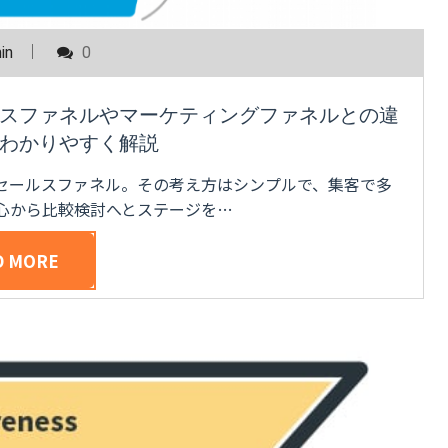
in
0
スファネルやマーケティングファネルとの違
わかりやすく解説
セールスファネル。その考え方はシンプルで、集客で多
心から比較検討へとステージを…
D MORE