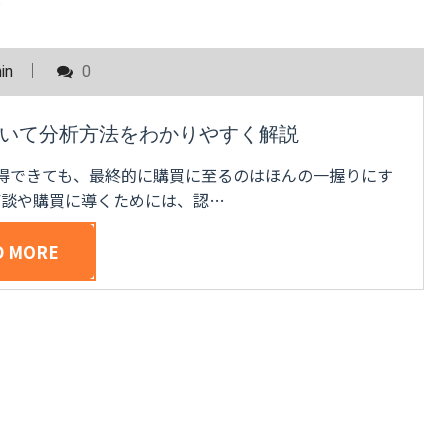
in
0
いて分析方法をわかりやすく解説
獲得できても、最終的に購買に至るのはほんの一握りにす
商談や購買に導くためには、認…
D MORE