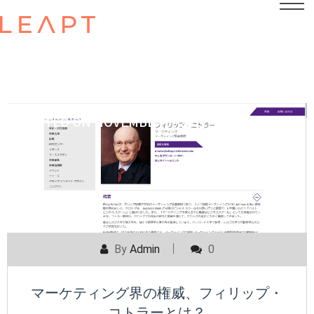
POSTED ON
NOVEMBER 7, 2022
By
Admin
0
マーケティング界の権威、フィリップ・
コトラーとは？