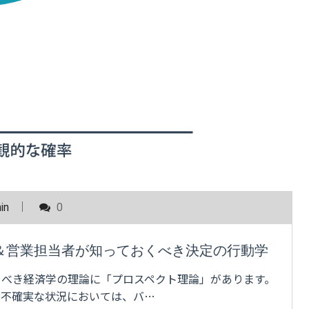
in
0
＆営業担当者が知っておくべき決定の行動学
くべき経済学の理論に「プロスペクト理論」があります。
が不確実な状況においては、バ…