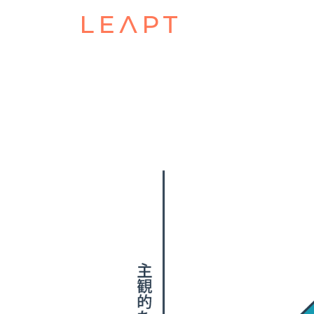
POSTED ON
MAY 16, 2023