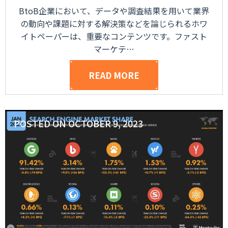
BtoB企業において、データや調査結果を用いて業界
の動向や課題に対する解決策などを論じられるホワ
イトペーパーは、重要なコンテンツです。ファスト
マーケテ…
READ MORE
POSTED ON
OCTOBER 9, 2023