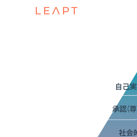
POSTED ON
JUNE 6, 2024