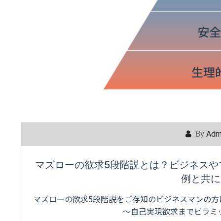
By
Adm
マズローの欲求5段階説とは？ビジネスや
例と共に
マズローの欲求5段階説をご存知のビジネスマンの方
～自己実現欲求までピラミ