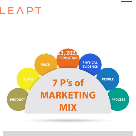
POSTED ON
APRIL 13, 2023