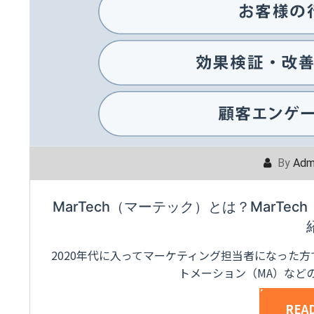
By
Adm
MarTech（マーテック）とは？MarT
2020年代に入ってマーケティング担当者になった
トメーション（MA）など
REA