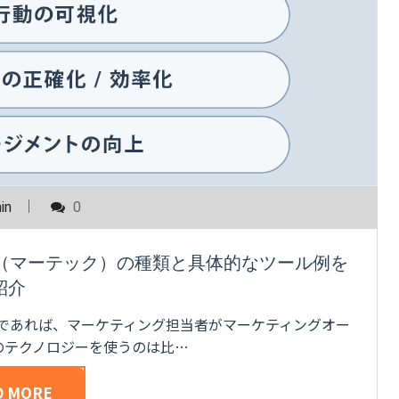
in
0
ech（マーテック）の種類と具体的なツール例を
紹介
方であれば、マーケティング担当者がマーケティングオー
のテクノロジーを使うのは比…
D MORE