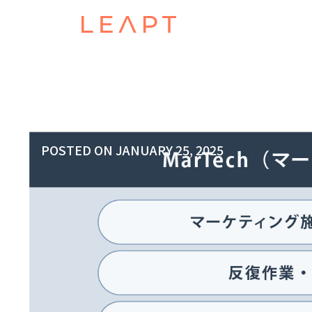
POSTED ON
JANUARY 25, 2025