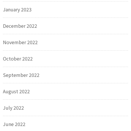
January 2023
December 2022
November 2022
October 2022
September 2022
August 2022
July 2022
June 2022