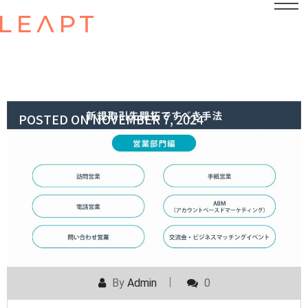
POSTED ON
NOVEMBER 7, 2024
By
Admin
0