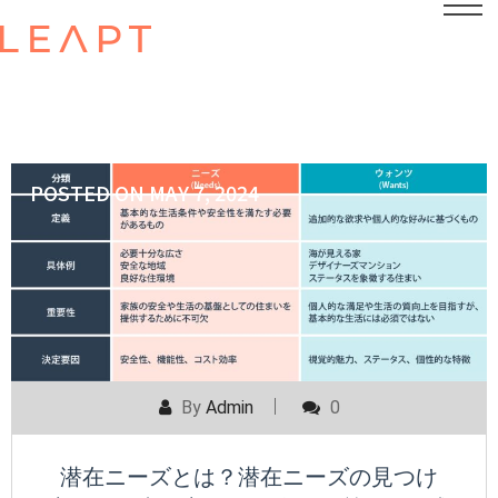
POSTED ON
MAY 7, 2024
By
Admin
0
潜在ニーズとは？潜在ニーズの見つけ