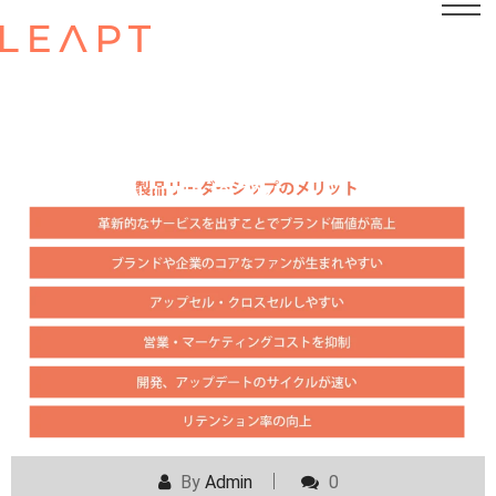
POSTED ON
JUNE 20, 2025
By
Admin
0