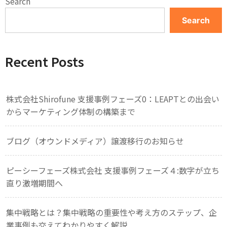
Search
Search
Recent Posts
株式会社Shirofune 支援事例フェーズ0：LEAPTとの出会い
からマーケティング体制の構築まで
ブログ（オウンドメディア）譲渡移行のお知らせ
ピーシーフェーズ株式会社 支援事例フェーズ４:数字が立ち
直り激増期間へ
集中戦略とは？集中戦略の重要性や考え方のステップ、企
業事例も交えてわかりやすく解説