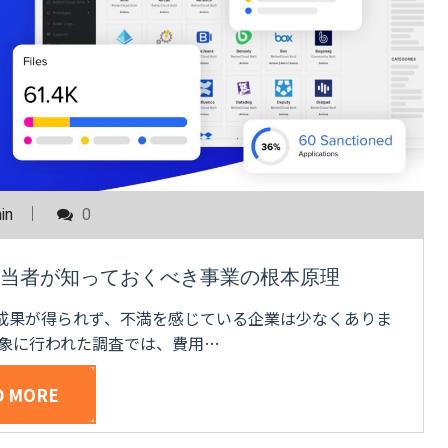
in
0
担当者が知っておくべき事業の根本原理
成果が得られず、不満を感じている企業は少なくありま
対象に行われた調査では、費用…
D MORE