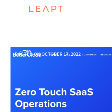
POSTED ON
OCTOBER 17, 2022