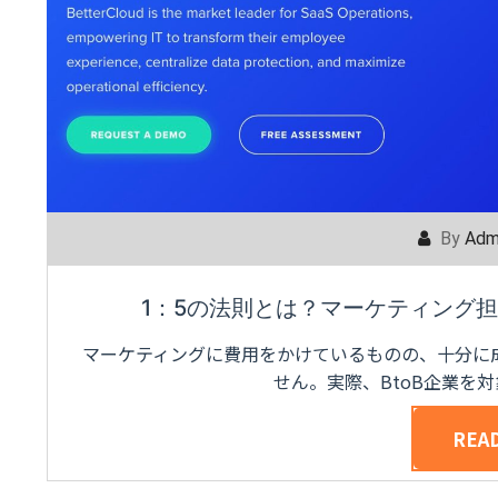
By
Adm
1：5の法則とは？マーケティング
マーケティングに費用をかけているものの、十分に
せん。実際、BtoB企業を
REA