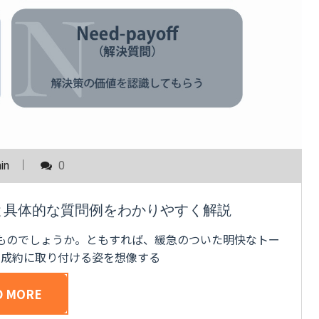
in
0
素と具体的な質問例をわかりやすく解説
ものでしょうか。ともすれば、緩急のついた明快なトー
の成約に取り付ける姿を想像する
D MORE