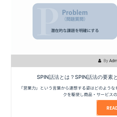
By
Adm
SPIN話法とは？SPIN話法の要
「営業力」という言葉から連想する姿はどのような
クを駆使し商品・サービス
REA