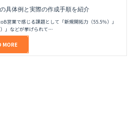
の具体例と実際の作成手順を紹介
toB営業で感じる課題として「新規開拓力（55.5％）」
8％）」などが挙げられて…
D MORE