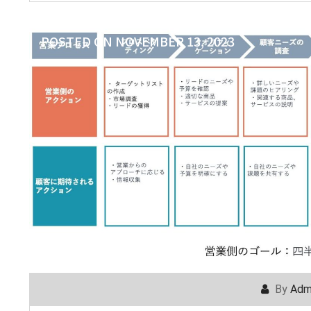
POSTED ON
NOVEMBER 13, 2023
By
Adm