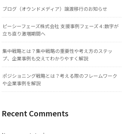
ブログ（オウンドメディア）譲渡移行のお知らせ
ピーシーフェーズ株式会社 支援事例フェーズ４:数字が
立ち直り激増期間へ
集中戦略とは？集中戦略の重要性や考え方のステッ
プ、企業事例も交えてわかりやすく解説
ポジショニング戦略とは？考える際のフレームワーク
や企業事例を解説
Recent Comments