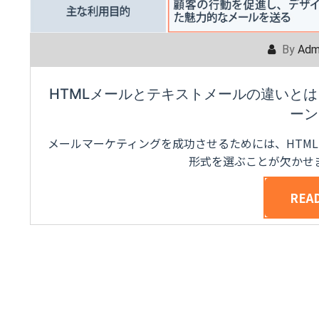
By
Adm
HTMLメールとテキストメールの違いと
ーン
メールマーケティングを成功させるためには、HTM
形式を選ぶことが欠かせま
REA