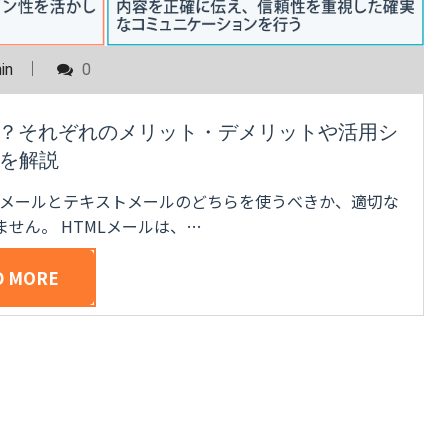
in
0
は？それぞれのメリット・デメリットや活用シ
を解説
Lメールとテキストメールのどちらを使うべきか、適切な
せん。 HTMLメールは、…
D MORE