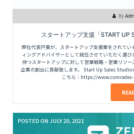
By
Adm
スタートアップ支援「START UP S
弊社代表戸栗が、スタートアップ支援業をされているStar
ィングアドバイザーとして就任させていただく運びとなりまし
持つスタートアップに対して営業戦略・営業リソー
企業の創出に貢献致します。 Start Up Sales 
こちら：https://www.comrades-in
REA
POSTED ON
JULY 20, 2021