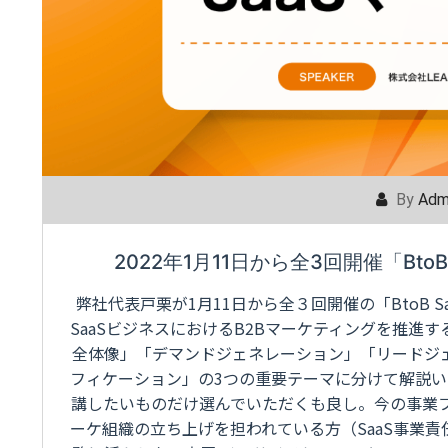
By
Adm
2022年1月11日から全3回開催「Bt
弊社代表戸栗が1月11日から全３回開催の「BtoB 
SaaSビジネスにおけるB2Bマーケティングを推進
全体像」「デマンドジェネレーション」「リードジ
フィケーション」の3つの重要テーマに分けて解説
講したいものだけ選んでいただくも良し。今の事業フ
ーケ組織の立ち上げを担われている方（SaaS事業責