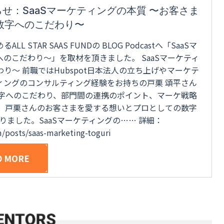
t取材のお知らせ：SaaSマーケティングの本質 〜お客さま
数字へのこだわり〜
AR SAAS FUNDの BLOG Podcastへ「SaaSマ
のこだわり〜」を取材を頂きました。 SaaSマーケティ
り〜 前職ではHubspot日本法人の立ち上げやマーケテ
ィングのコンサルティング経験をお持ちの戸栗 頌平さん
数字へのこだわり、部門間の連携のポイント、マーケ戦略
。 戸栗さんのお客さまを愛する想いとプロとしての数字
ました。SaaSマーケティングの…… 詳細：
om/posts/saas-marketing-toguri
D MORE