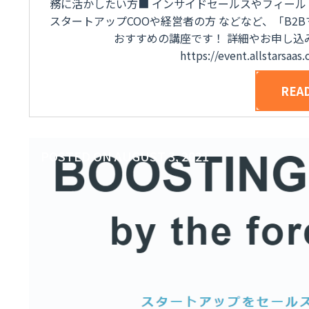
務に活かしたい方■ インサイドセールスやフィール
スタートアップCOOや経営者の方 などなど、「B
おすすめの講座です！ 詳細やお申し込
https://event.allstarsaa
REA
POSTED ON
AUGUST 3, 2021