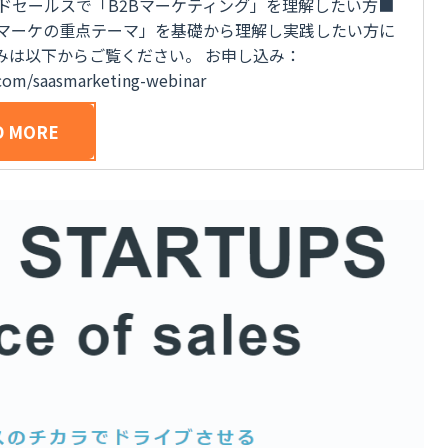
ドセールスで「B2Bマーケティング」を理解したい方■
2Bマーケの重点テーマ」を基礎から理解し実践したい方に
みは以下からご覧ください。 お申し込み：
s.com/saasmarketing-webinar
D MORE