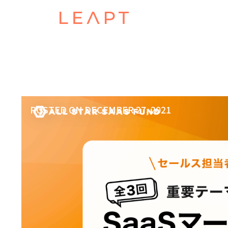
POSTED ON
DECEMBER 27, 2021