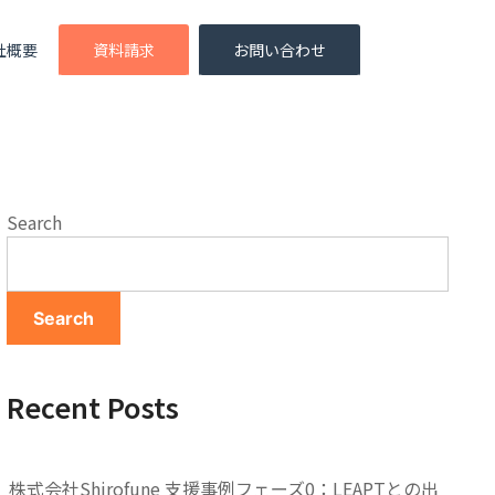
社概要
資料請求
お問い合わせ
Search
Search
Recent Posts
株式会社Shirofune 支援事例フェーズ0：LEAPTとの出