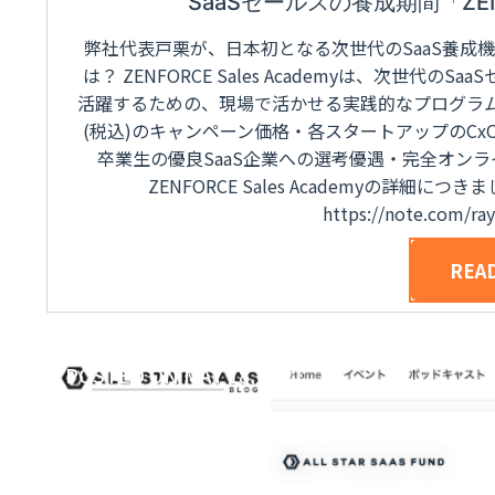
SaaSセールスの養成期間「Z
弊社代表戸栗が、日本初となる次世代のSaaS養成機関を監修
は？ ZENFORCE Sales Academyは、次世代
活躍するための、現場で活かせる実践的なプログラムを
(税込)のキャンペーン価格・各スタートアップのCx
卒業生の優良SaaS企業への選考優遇・完全オン
ZENFORCE Sales Academyの詳
https://note.com/r
REA
POSTED ON
MAY 18, 2021