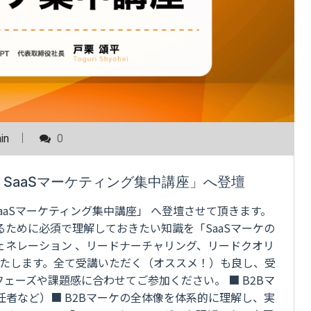
in
0
oB SaaSマーケティング集中講座」へ登壇
SaaSマーケティング集中講座」 へ登壇させて頂きます。
するために必須で理解しておきたい知識を「SaaSマーケの
ェネレーション 、リードナーチャリング、リードクオリ
いたします。全て受講いただく（オススメ！）も良し、受
ェーズや課題感に合わせてご参加ください。 ■ B2Bマ
任者など）■ B2Bマーケの全体像を体系的に理解し、実