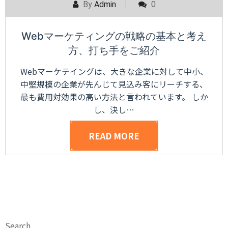
By
Admin
0
Webマーケティングの戦略の基本と考え
方、打ち手をご紹介
Webマーケテイングは、大きな企業に対して中小、
中堅規模の企業が先んじて見込み客にリーチする、
最も費用対効果の高い方法と言われています。 しか
し、決し…
READ MORE
Search