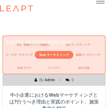
POSTED ON
DECEMBER 6, 2024
By
Admin
0
中小企業におけるWebマーケティングと
は?行うべき理由と実践のポイント、施策