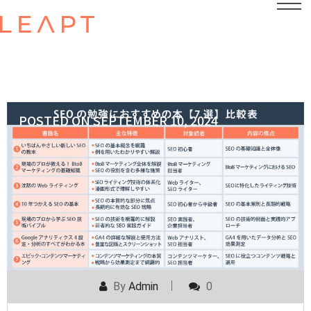
POSTED ON
SEPTEMBER 10, 2024
By
Admin
0