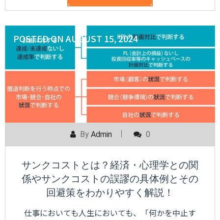
POSTED ON
AUGUST 15, 2024
By
Admin
0
サンクコストとは？経済・心理学との関
係やサンクコストの誤謬の具体例とその
回避策をわかりやすく解説！
仕事においても人生においても、「何かを中止す