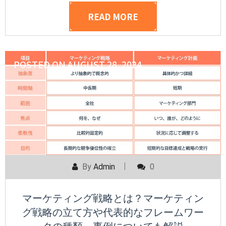
READ MORE
POSTED ON
AUGUST 28, 2024
By
Admin
0
マーケティング戦略とは？マーケティン
グ戦略の立て方や代表的なフレームワー