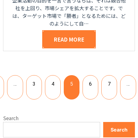
企業活動の目的を一言で言うならば、それは競合他
社を上回り、市場シェアを拡大することです。で
は、ターゲット市場で「勝者」となるためには、ど
のようにして自…
READ MORE
…
3
4
5
6
7
…
Search
Search