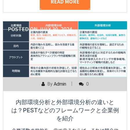
READ MORE
POSTED ON
JULY 30, 2024
By
Admin
0
内部環境分析と外部環境分析の違いと
は？PESTなどのフレームワークと企業例
を紹介