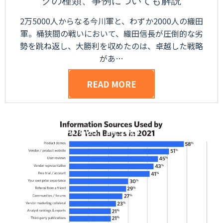
クの種類、事例についても解説
2万5000人からなる今川軍と、わずか2000人の織田
軍。桶狭間の戦いにおいて、織田信長が圧倒的な劣
勢を跳ね返し、大勝利を収めたのは、卓越した戦略
があ…
READ MORE
POSTED ON
AUGUST 24, 2024